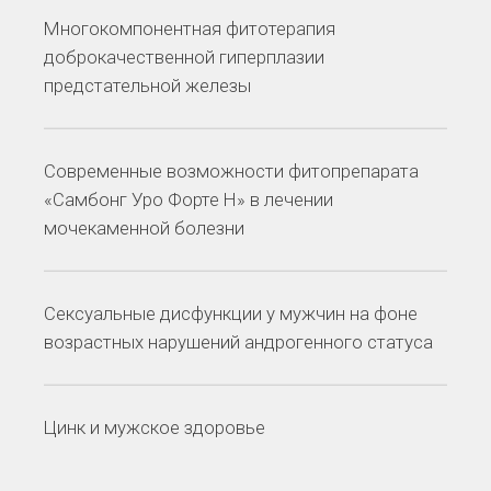
Многокомпонентная фитотерапия
доброкачественной гиперплазии
предстательной железы
Современные возможности фитопрепарата
«Самбонг Уро Форте Н» в лечении
мочекаменной болезни
Сексуальные дисфункции у мужчин на фоне
возрастных нарушений андрогенного статуса
Цинк и мужское здоровье