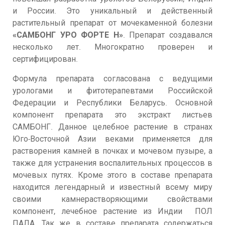
и России. Это уникальный и действенный
растительный препарат от мочекаменной болезни
«САМБОНГ УРО ФОРТЕ Н»
. Препарат создавался
несколько лет. Многократно проверен и
сертифицирован.
Формула препарата согласована с ведущими
урологами и фитотерапевтами Российской
Федерации и Республики Беларусь. Основной
компонент препарата это экстракт листьев
САМБОНГ. Данное целебное растение в странах
Юго-Восточной Азии веками применяется для
растворения камней в почках и мочевом пузыре, а
также для устранения воспалительных процессов в
мочевых путях. Кроме этого в составе препарата
находится легендарный и известный всему миру
своими камнерастворяющими свойствами
компонент, лечебное растение из Индии ПОЛ
ПАЛА. Так же в составе препарата содержаться