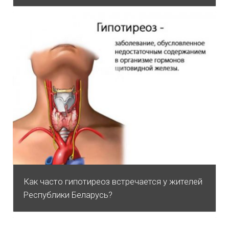
Как часто гипотиреоз встречается у жителей
Республики Беларусь?