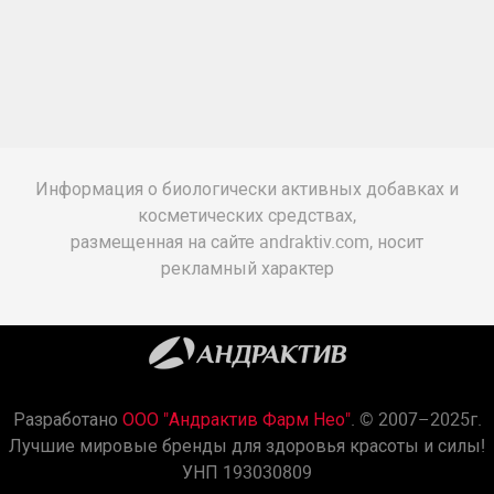
Информация о биологически активных добавках и
косметических средствах,
размещенная на сайте andraktiv.com, носит
рекламный характер
Разработано
ООО "Андрактив Фарм Нео"
. © 2007–2025г.
Лучшие мировые бренды для здоровья красоты и силы!
УНП 193030809