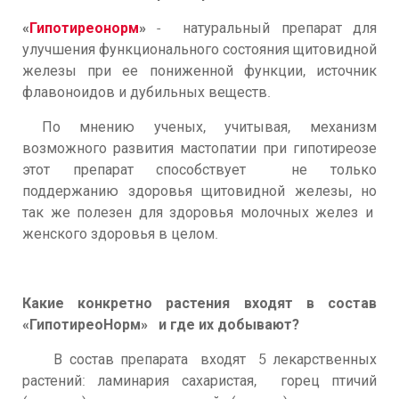
«
Гипотиреонорм
»
- натуральный препарат для
улучшения функционального состояния щитовидной
железы при ее пониженной функции, источник
флавоноидов и дубильных веществ.
По мнению ученых, учитывая, механизм
возможного развития мастопатии при гипотиреозе
этот препарат способствует не только
поддержанию здоровья щитовидной железы, но
так же полезен для здоровья молочных желез и
женского здоровья в целом.
Какие конкретно растения входят в состав
«ГипотиреоНорм» и где их добывают?
В состав препарата входят 5 лекарственных
растений: ламинария сахаристая, горец птичий