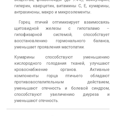
гиперин, кверцетин, витамины С, Е, кумарины,
антрахиноны, макро и микроэлементы.
Горец птичий оптимизирует взаимосвязь
щитовидной железы с гипоталамо –
гипофизарной системой, способствует
восстановлению гормонального баланса,
уменьшает проявления мастопатии.
Кумарины способствуют уменьшению
кислородного голодания тканей, улучшают
кровоснабжение органов. Активные
компоненты горца птичьего обладают
противовоспалительным действием,
уменьшают отечность и болевой синдром,
способствуют увеличению диуреза и
уменьшают отечность.