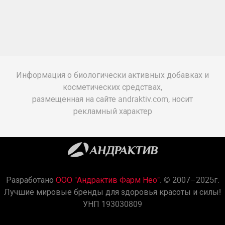
Информация о биологически активных добавках и
косметических средствах,
размещенная на сайте andraktiv.com, носит
рекламный характер
Разработано
ООО "Андрактив Фарм Нео"
. © 2007–2025г.
Лучшие мировые бренды для здоровья красоты и силы!
УНП 193030809