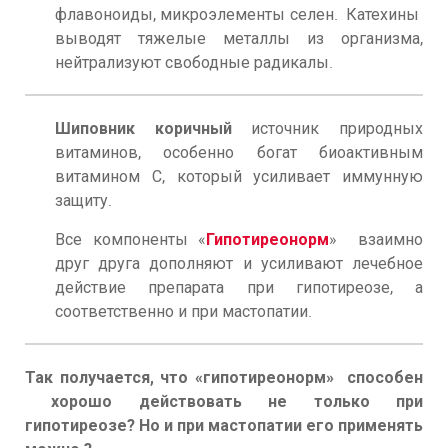
флавоноиды, микроэлементы селен. Катехины
выводят тяжелые металлы из организма,
нейтрализуют свободные радикалы.
Шиповник коричный
источник природных
витаминов, особенно богат биоактивным
витамином С, который усиливает иммунную
защиту.
Все компоненты «
Гипотиреонорм
» взаимно
друг друга дополняют и усиливают лечебное
действие препарата при гипотиреозе, а
соответственно и при мастопатии.
Так получается, что «гипотиреонорм» способен
хорошо действовать не только при
гипотиреозе? Но и при мастопатии его применять