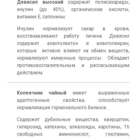
Девясил высокий
содержит полисахариды,
инулин (до 40%), органические кислоты,
витамин Е, сапонины.
Инулин нормализует сахар в крови,
восстанавливают работу печени. Девясил
содержит алантолактон и алактопикрин,
которые активно влияют на обмен веществ,
нормализуют иммунные процессы. Обладает
противовоспалительным и рассасывающим
действием.
Копеечник чайный
имеет выраженные
адаптогенные свойства, способствует
нормализации гормонального баланса.
Содержит дубильные вещества, кверцетин,
гиперозид, катехины, алкалоиды, каротины, 16
свободных аминокислот, глютамин,