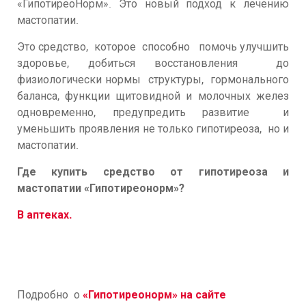
«ГипотиреоНорм». Это новый подход к лечению
мастопатии.
Это средство, которое способно помочь улучшить
здоровье, добиться восстановления до
физиологически нормы структуры, гормонального
баланса, функции щитовидной и молочных желез
одновременно, предупредить развитие и
уменьшить проявления не только гипотиреоза, но и
мастопатии.
Где купить средство от гипотиреоза и
мастопатии «Гипотиреонорм»?
В аптеках.
Подробно о
«Гипотиреонорм
»
на сайте