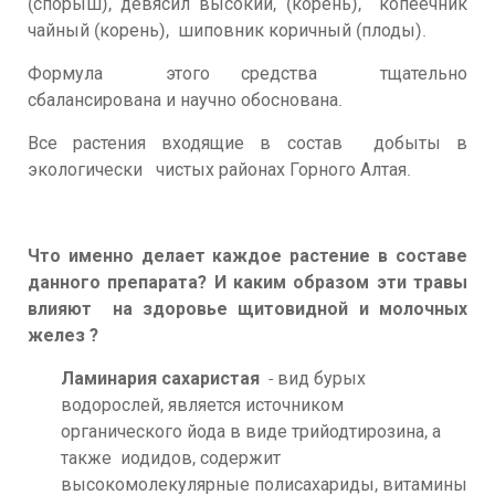
(спорыш), девясил высокий, (корень), копеечник
чайный (корень), шиповник коричный (плоды).
Формула этого средства тщательно
сбалансирована и научно обоснована.
Все растения входящие в состав добыты в
экологически чистых районах Горного Алтая.
Что именно делает каждое растение в составе
данного препарата? И каким образом эти травы
влияют на здоровье щитовидной и молочных
желез ?
Ламинария сахаристая
- вид бурых
водорослей, является источником
органического йода в виде трийодтирозина, а
также иодидов, содержит
высокомолекулярные полисахариды, витамины