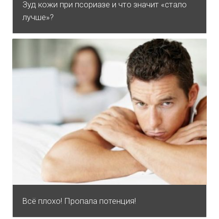
Зуд кожи при псориазе и что значит «стало
лучше»?
Всё плохо! Пропала потенция!