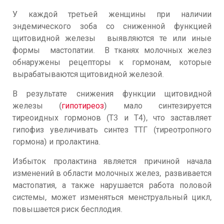
У каждой третьей женщины при наличии
эндемического зоба со сниженной функцией
щитовидной железы выявляются те или иные
формы мастопатии. В тканях молочных желез
обнаружены рецепторы к гормонам, которые
вырабатываются щитовидной железой.
В результате снижения функции щитовидной
железы (
гипотиреоз
) мало синтезируется
тиреоидных гормонов (Т3 и Т4), что заставляет
гипофиз увеличивать синтез ТТГ (тиреотропного
гормона) и пролактина.
Избыток пролактина является причиной начала
изменений в области молочных желез, развивается
мастопатия, а также нарушается работа половой
системы, может изменяться менструальный цикл,
повышается риск бесплодия.