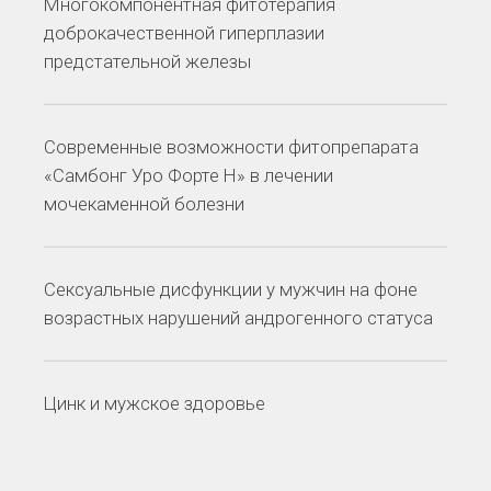
Многокомпонентная фитотерапия
доброкачественной гиперплазии
предстательной железы
Современные возможности фитопрепарата
«Самбонг Уро Форте Н» в лечении
мочекаменной болезни
Сексуальные дисфункции у мужчин на фоне
возрастных нарушений андрогенного статуса
Цинк и мужское здоровье